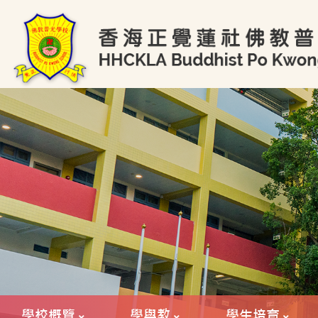
學校概覽
學與教
學生培育