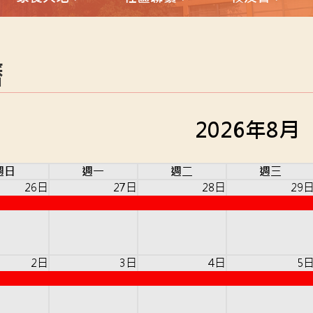
曆
2026年8月
週日
週一
週二
週三
26日
27日
28日
29
2日
3日
4日
5