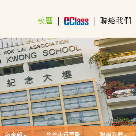
校曆
|
|
聯絡我們
宿舍部
慈善步行籌款
聯絡我們