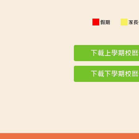
假期
家長
下載上學期校
下載下學期校