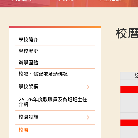
校
學校簡介
學校歷史
辦學團體
校歌、佛寶歌及頌佛號
學校架構
25-26年度教職員及各班班主任
介紹
校園設施
校曆