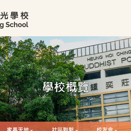
學校概覽
家長天地
社區聯繫
校友會