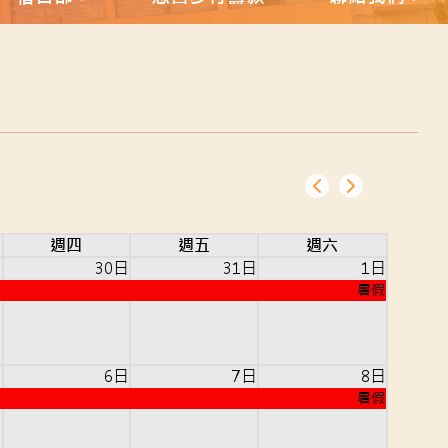
週四
週五
週六
日
30日
31日
1日
暑假
日
6日
7日
8日
暑假