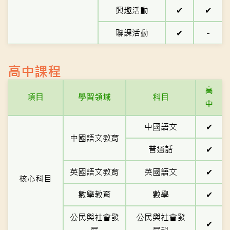
興趣活動
✔
✔
聯課活動
✔
-
高中課程
高
項目
學習領域
科目
中
中國語文
✔
中國語文教育
普通話
✔
英國語文教育
英國語文
✔
核心科目
數學教育
數學
✔
公民與社會發
公民與社會發
✔