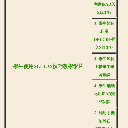
利用IPAD入
SELTAS
2. 學生如何
利用
QRCODE登
入SELTAS
3. 學生如何
學生使用SELTAS技巧教學影片
上載學生學
習家課
4. 學生無紙
化用IPAD完
成功課
5. 利用手機
拍照在