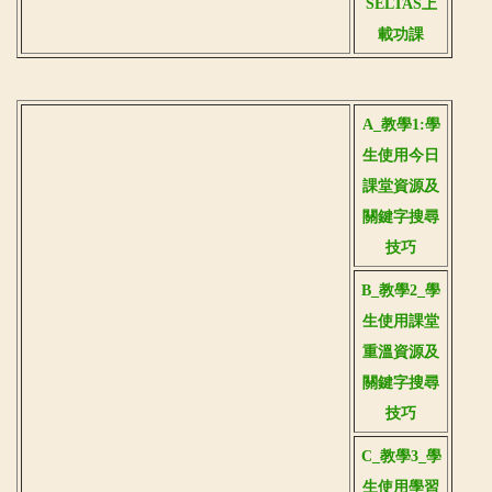
SELTAS上
載功課
A_教學1:學
生使用今日
課堂資源及
關鍵字搜尋
技巧
B_教學2_學
生使用課堂
重溫資源及
關鍵字搜尋
技巧
C_教學3_學
生使用學習