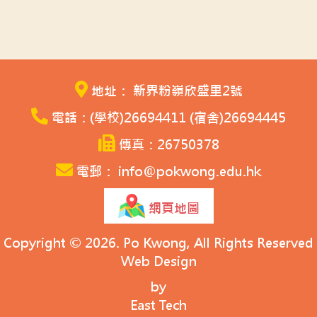
地址： 新界粉嶺欣盛里2號
電話：(學校)26694411 (宿舍)26694445
傳真：26750378
電郵： info@pokwong.edu.hk
網頁地圖
Copyright © 2026. Po Kwong, All Rights Reserved
Web Design
by
East Tech